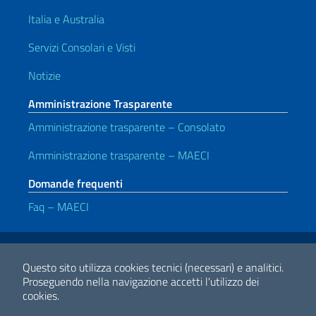
Italia e Australia
Servizi Consolari e Visti
Notizie
Amministrazione Trasparente
Amministrazione trasparente – Consolato
Amministrazione trasparente – MAECI
Domande frequenti
Faq – MAECI
Link Utili
Note legali
Privacy e cookie policy
Dichiarazione di accessibilità
Questo sito utilizza cookies tecnici (necessari) e analitici.
Proseguendo nella navigazione accetti l'utilizzo dei
cookies.
2026 Copyright Ministero degli Affari Esteri e della Cooperazione