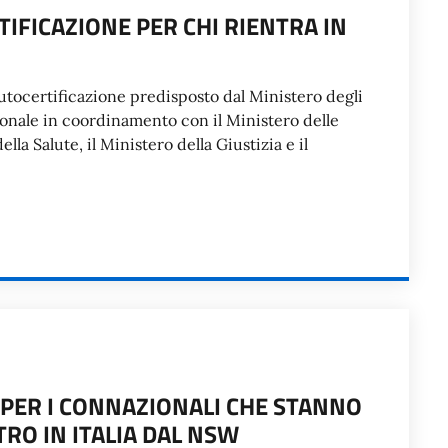
IFICAZIONE PER CHI RIENTRA IN
autocertificazione predisposto dal Ministero degli
ionale in coordinamento con il Ministero delle
ella Salute, il Ministero della Giustizia e il
PER I CONNAZIONALI CHE STANNO
RO IN ITALIA DAL NSW