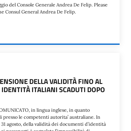
saggio del Console Generale Andrea De Felip. Please
he Consul General Andrea De Felip.
ENSIONE DELLA VALIDITÀ FINO AL
 IDENTITÀ ITALIANI SCADUTI DOPO
 COMUNICATO, in lingua inglese, in quanto
li presso le competenti autorita’ australiane. In
l 31 agosto, della validità dei documenti d’identità