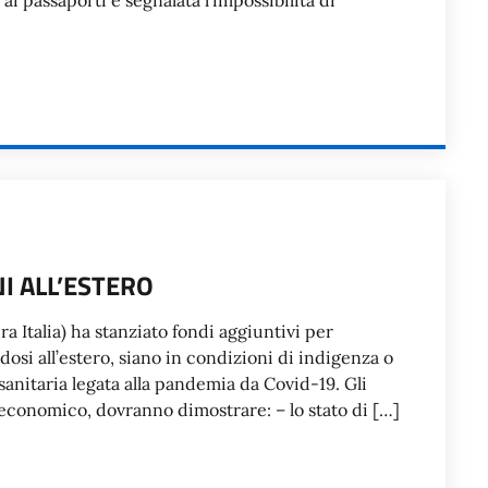
ai passaporti è segnalata l’impossibilità di
NI ALL’ESTERO
a Italia) ha stanziato fondi aggiuntivi per
ndosi all’estero, siano in condizioni di indigenza o
sanitaria legata alla pandemia da Covid-19. Gli
o economico, dovranno dimostrare: – lo stato di […]