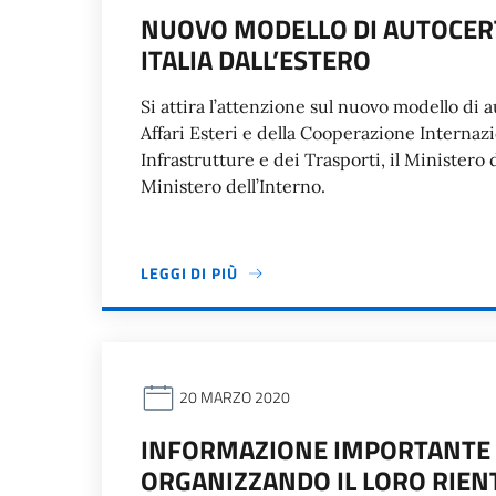
NUOVO MODELLO DI AUTOCERT
ITALIA DALL’ESTERO
Si attira l’attenzione sul nuovo modello di 
Affari Esteri e della Cooperazione Internaz
Infrastrutture e dei Trasporti, il Ministero d
Ministero dell’Interno.
LEGGI DI PIÙ
20 MARZO 2020
INFORMAZIONE IMPORTANTE 
ORGANIZZANDO IL LORO RIENT