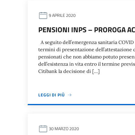
9 APRILE 2020
PENSIONI INPS – PROROGA A
A seguito dell’emergenza sanitaria COVID 1
termini di presentazione dell’attestazione d
pensionati che non abbiamo potuto presenta
dell’esistenza in vita entro il termine previ
Citibank la decisione di […]
LEGGI DI PIÙ
30 MARZO 2020