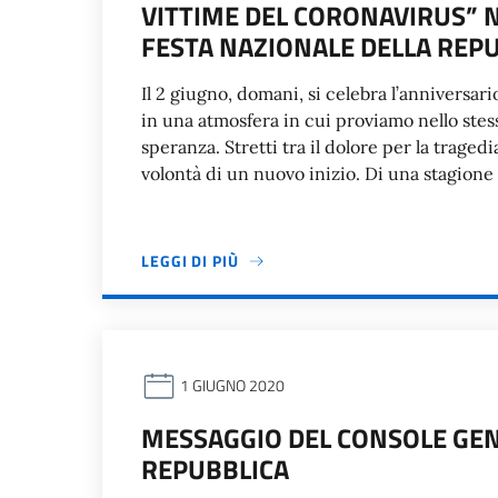
VITTIME DEL CORONAVIRUS” N
FESTA NAZIONALE DELLA REP
Il 2 giugno, domani, si celebra l’anniversar
in una atmosfera in cui proviamo nello stes
speranza. Stretti tra il dolore per la trage
volontà di un nuovo inizio. Di una stagione
LEGGI DI PIÙ
1 GIUGNO 2020
MESSAGGIO DEL CONSOLE GEN
REPUBBLICA