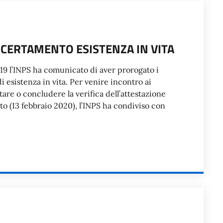
CCERTAMENTO ESISTENZA IN VITA
9 l’INPS ha comunicato di aver prorogato i
i esistenza in vita. Per venire incontro ai
re o concludere la verifica dell’attestazione
sto (13 febbraio 2020), l’INPS ha condiviso con