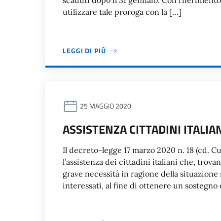
scaduti dopo il 31 gennaio. Con riferimento 
utilizzare tale proroga con la […]
LEGGI DI PIÙ
25 MAGGIO 2020
ASSISTENZA CITTADINI ITALIA
Il decreto-legge 17 marzo 2020 n. 18 (cd. Cur
l’assistenza dei cittadini italiani che, trova
grave necessità in ragione della situazione 
interessati, al fine di ottenere un sostegn