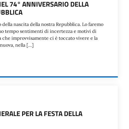
EL 74° ANNIVERSARIO DELLA
UBBLICA
io della nascita della nostra Repubblica. Lo faremo
so tempo sentimenti di incertezza e motivi di
dia che improvvisamente ci è toccato vivere e la
 nuova, nella […]
ERALE PER LA FESTA DELLA